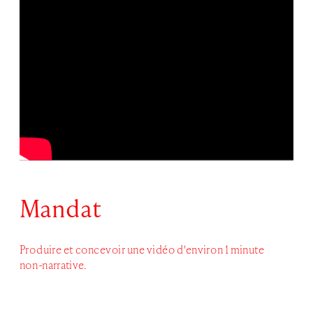
Mandat
Produire et concevoir une vidéo d'environ 1 minute 
non-narrative.